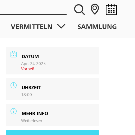
VERMITTELN
SAMMLUNG
DATUM
Apr. 24 2025
Vorbei!
UHRZEIT
18:00
MEHR INFO
Weiterlesen