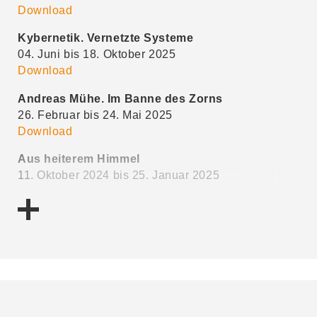
Download
Kybernetik. Vernetzte Systeme
04. Juni bis 18. Oktober 2025
Download
Andreas Mühe. Im Banne des Zorns
26. Februar bis 24. Mai 2025
Download
Aus heiterem Himmel
11. Oktober 2024 bis 25. Januar 2025
Download
Der Sammlung zugeneigt. Fotomuseum
Winterthur
28. Juni bis 28. September 2024
Download
Von hier aus. Eine Bestandsaufnahme
15. Februar bis 15. Juni 2024