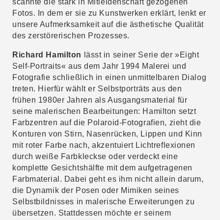
scannte die stark in Mitleidenschaft gezogenen
Fotos. In dem er sie zu Kunstwerken erklärt, lenkt er
unsere Aufmerksamkeit auf die ästhetische Qualität
des zerstörerischen Prozesses.
Richard Hamilton
lässt in seiner Serie der »Eight
Self-Portraits« aus dem Jahr 1994 Malerei und
Fotografie schließlich in einen unmittelbaren Dialog
treten. Hierfür wählt er Selbstporträts aus den
frühen 1980er Jahren als Ausgangsmaterial für
seine malerischen Bearbeitungen: Hamilton setzt
Farbzentren auf die Polaroid-Fotografien, zieht die
Konturen von Stirn, Nasenrücken, Lippen und Kinn
mit roter Farbe nach, akzentuiert Lichtreflexionen
durch weiße Farbkleckse oder verdeckt eine
komplette Gesichtshälfte mit dem aufgetragenen
Farbmaterial. Dabei geht es ihm nicht allein darum,
die Dynamik der Posen oder Mimiken seines
Selbstbildnisses in malerische Erweiterungen zu
übersetzen. Stattdessen möchte er seinem