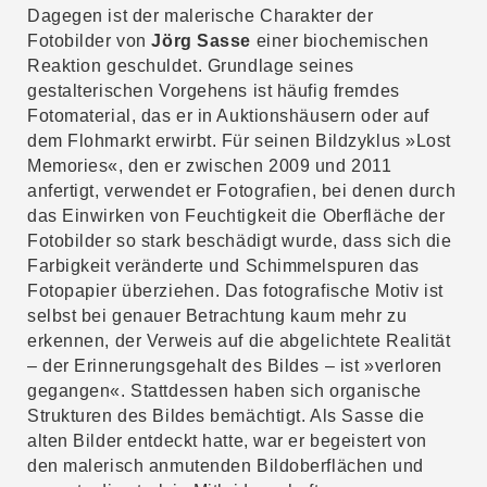
Dagegen ist der malerische Charakter der
Fotobilder von
Jörg Sasse
einer biochemischen
Reaktion geschuldet. Grundlage seines
gestalterischen Vorgehens ist häufig fremdes
Fotomaterial, das er in Auktionshäusern oder auf
dem Flohmarkt erwirbt. Für seinen Bildzyklus »Lost
Memories«, den er zwischen 2009 und 2011
anfertigt, verwendet er Fotografien, bei denen durch
das Einwirken von Feuchtigkeit die Oberfläche der
Fotobilder so stark beschädigt wurde, dass sich die
Farbigkeit veränderte und Schimmelspuren das
Fotopapier überziehen. Das fotografische Motiv ist
selbst bei genauer Betrachtung kaum mehr zu
erkennen, der Verweis auf die abgelichtete Realität
– der Erinnerungsgehalt des Bildes – ist »verloren
gegangen«. Stattdessen haben sich organische
Strukturen des Bildes bemächtigt. Als Sasse die
alten Bilder entdeckt hatte, war er begeistert von
den malerisch anmutenden Bildoberflächen und