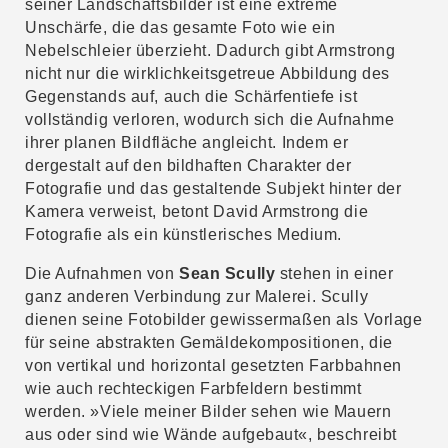
seiner Landschaftsbilder ist eine extreme
Unschärfe, die das gesamte Foto wie ein
Nebelschleier überzieht. Dadurch gibt Armstrong
nicht nur die wirklichkeitsgetreue Abbildung des
Gegenstands auf, auch die Schärfentiefe ist
vollständig verloren, wodurch sich die Aufnahme
ihrer planen Bildfläche angleicht. Indem er
dergestalt auf den bildhaften Charakter der
Fotografie und das gestaltende Subjekt hinter der
Kamera verweist, betont David Armstrong die
Fotografie als ein künstlerisches Medium.
Die Aufnahmen von
Sean Scully
stehen in einer
ganz anderen Verbindung zur Malerei. Scully
dienen seine Fotobilder gewissermaßen als Vorlage
für seine abstrakten Gemäldekompositionen, die
von vertikal und horizontal gesetzten Farbbahnen
wie auch rechteckigen Farbfeldern bestimmt
werden. »Viele meiner Bilder sehen wie Mauern
aus oder sind wie Wände aufgebaut«, beschreibt