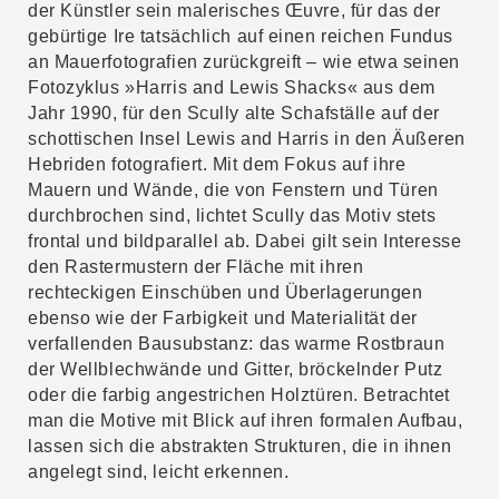
der Künstler sein malerisches Œuvre, für das der
gebürtige Ire tatsächlich auf einen reichen Fundus
an Mauerfotografien zurückgreift – wie etwa seinen
Fotozyklus »Harris and Lewis Shacks« aus dem
Jahr 1990, für den Scully alte Schafställe auf der
schottischen Insel Lewis and Harris in den Äußeren
Hebriden fotografiert. Mit dem Fokus auf ihre
Mauern und Wände, die von Fenstern und Türen
durchbrochen sind, lichtet Scully das Motiv stets
frontal und bildparallel ab. Dabei gilt sein Interesse
den Rastermustern der Fläche mit ihren
rechteckigen Einschüben und Überlagerungen
ebenso wie der Farbigkeit und Materialität der
verfallenden Bausubstanz: das warme Rostbraun
der Wellblechwände und Gitter, bröckelnder Putz
oder die farbig angestrichen Holztüren. Betrachtet
man die Motive mit Blick auf ihren formalen Aufbau,
lassen sich die abstrakten Strukturen, die in ihnen
angelegt sind, leicht erkennen.