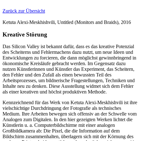
Zurück zur Übersicht
Ketuta Alexi-Meskhishvili, Untitled (Monitors and Braids), 2016
Kreative Störung
Das Silicon Valley ist bekannt dafür, dass es das kreative Potenzial
des Scheiterns und Fehlermachens dazu nutzt, um neue Ideen und
Entwicklungen zu forcieren, die dann möglichst gewinnbringend in
ökonomische Kreisläufe gebracht werden. Im Gegensatz dazu
nutzen Künstlerinnen und Künstler das Experiment, das Scheitern,
den Fehler und den Zufall als einen bewussten Teil des
Arbeitsprozesses, um bildnerische Fragestellungen, Techniken und
Inhalte neu zu denken. Diese Ausstellung widmet sich dem Fehler
als einer kreativen und höchst produktiven Methode.
Kennzeichnend für das Werk von Ketuta Alexi-Meskhishvili ist ihre
vielschichtige Durchdringung der Fotografie als technisches
Medium. Ihre Arbeiten bewegen sich offensiv an der Schwelle vom
Analogen zum Digitalen. In den hier gezeigten Werken lichtet die
Künstlerin u. a. Computerbildschirme mit einer analogen
Großbildkamera ab: Die Pixel, die die Information auf dem
Bildschirm zusammenhalten, überlagern sich mit der Körnung des