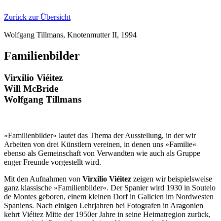
Zurück zur Übersicht
Wolfgang Tillmans, Knotenmutter II, 1994
Familienbilder
Virxilio Viéitez
Will McBride
Wolfgang Tillmans
»Familienbilder« lautet das Thema der Ausstellung, in der wir
Arbeiten von drei Künstlern vereinen, in denen uns »Familie«
ebenso als Gemeinschaft von Verwandten wie auch als Gruppe
enger Freunde vorgestellt wird.
Mit den Aufnahmen von
Virxilio Viéitez
zeigen wir beispielsweise
ganz klassische »Familienbilder«. Der Spanier wird 1930 in Soutelo
de Montes geboren, einem kleinen Dorf in Galicien im Nordwesten
Spaniens. Nach einigen Lehrjahren bei Fotografen in Aragonien
kehrt Viéitez Mitte der 1950er Jahre in seine Heimatregion zurück,