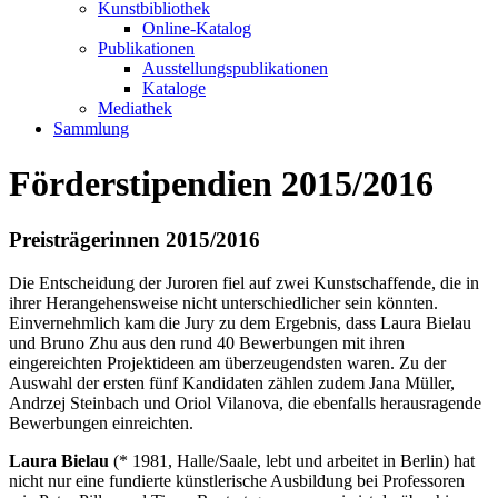
Kunstbibliothek
Online-Katalog
Publikationen
Ausstellungspublikationen
Kataloge
Mediathek
Sammlung
Förderstipendien 2015/2016
Preisträgerinnen 2015/2016
Die Entscheidung der Juroren fiel auf zwei Kunstschaffende, die in
ihrer Herangehensweise nicht unterschiedlicher sein könnten.
Einvernehmlich kam die Jury zu dem Ergebnis, dass Laura Bielau
und Bruno Zhu aus den rund 40 Bewerbungen mit ihren
eingereichten Projektideen am überzeugendsten waren. Zu der
Auswahl der ersten fünf Kandidaten zählen zudem Jana Müller,
Andrzej Steinbach und Oriol Vilanova, die ebenfalls herausragende
Bewerbungen einreichten.
Laura Bielau
(* 1981, Halle/Saale, lebt und arbeitet in Berlin) hat
nicht nur eine fundierte künstlerische Ausbildung bei Professoren