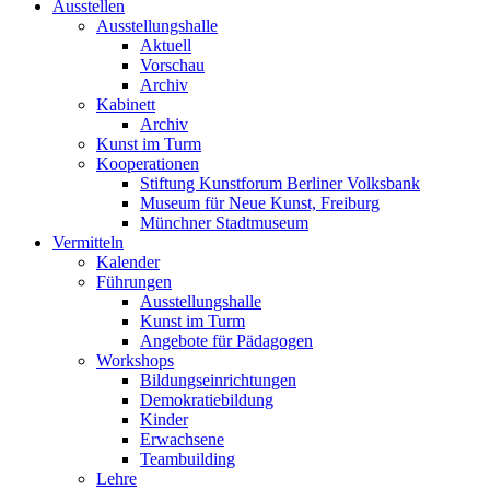
Ausstellen
Ausstellungshalle
Aktuell
Vorschau
Archiv
Kabinett
Archiv
Kunst im Turm
Kooperationen
Stiftung Kunstforum Berliner Volksbank
Museum für Neue Kunst, Freiburg
Münchner Stadtmuseum
Vermitteln
Kalender
Führungen
Ausstellungshalle
Kunst im Turm
Angebote für Pädagogen
Workshops
Bildungseinrichtungen
Demokratiebildung
Kinder
Erwachsene
Teambuilding
Lehre