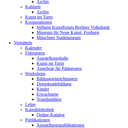
Archiv
Kabinett
Archiv
Kunst im Turm
Kooperationen
Stiftung Kunstforum Berliner Volksbank
Museum für Neue Kunst, Freiburg
Münchner Stadtmuseum
Vermitteln
Kalender
Führungen
Ausstellungshalle
Kunst im Turm
Angebote für Pädagogen
Workshops
Bildungseinrichtungen
Demokratiebildung
Kinder
Erwachsene
Teambuilding
Lehre
Kunstbibliothek
Online-Katalog
Publikationen
Ausstellungspublikationen