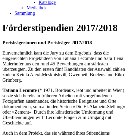
Kataloge
Mediathek
Sammlung
Förderstipendien 2017/2018
Preisträgerinnen und Preisträger 2017/2018
Einvernehmlich kam die Jury zu dem Ergebnis, dass die
eingereichten Projektideen von Tatiana Lecomte und Sara-Lena
Maierhofer aus den rund 45 Bewerbungen am stärksten
überzeugten. Zu den ersten fünf Kandidaten der Auswahl zählen
zudem Ketuta Alexi-Meskhishvili, Gwenneth Boelens und Eiko
Grimberg.
Tatiana Lecomte
(* 1971, Bordeaux, lebt und arbeitet in Wien)
setzte sich bereits in früheren Arbeiten mit vorgefundenen
Fotografien auseinander, die historische Ereignisse und Orte
dokumentieren, so u.a. in den Serien »Die El-Alamein-Stellung«
oder »Zement«. Durch ihre künstlerische Umformung und
Überblendungen wirft Lecomte Fragen zum Umgang mit
Geschichte auf.
Auch in dem Projekt, das sie während ihres Stipendiums