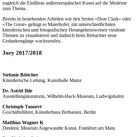
zugleich die Einflüsse außereuropäischer Kunst auf die Moderne
zum Thema.
Bereits in bestehenden Arbeiten wie den Serien »Dear Clark« oder
»The Great« gelingt es Maierhofer, mit unterschiedlichsten
künstlerischen und fotografischen Herangehensweisen virulente
Themen zu visualisieren und dadurch beim Betrachter neue
Gedankengänge wachzurufen.
Jury 2017/2018
Stefanie Böttcher
Künstlerische Leitung, Kunsthalle Mainz
Dr. Astrid Ihle
Ausstellungskuratorin, Wilhelm-Hack-Museum, Ludwigshafen
Christoph Tannert
Geschäftsführer, Künstlerhaus Bethanien, Berlin
Matthias Wagner K
Direktor, Museum Angewandte Kunst, Frankfurt am Main