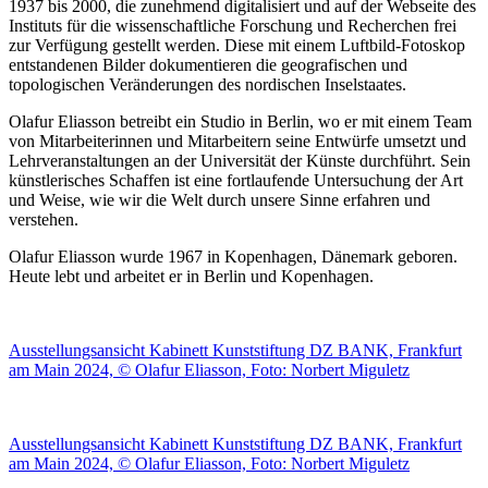
1937 bis 2000, die zunehmend digitalisiert und auf der Webseite des
Instituts für die wissenschaftliche Forschung und Recherchen frei
zur Verfügung gestellt werden. Diese mit einem Luftbild-Fotoskop
entstandenen Bilder dokumentieren die geografischen und
topologischen Veränderungen des nordischen Inselstaates.
Olafur Eliasson betreibt ein Studio in Berlin, wo er mit einem Team
von Mitarbeiterinnen und Mitarbeitern seine Entwürfe umsetzt und
Lehrveranstaltungen an der Universität der Künste durchführt. Sein
künstlerisches Schaffen ist eine fortlaufende Untersuchung der Art
und Weise, wie wir die Welt durch unsere Sinne erfahren und
verstehen.
Olafur Eliasson wurde 1967 in Kopenhagen, Dänemark geboren.
Heute lebt und arbeitet er in Berlin und Kopenhagen.
Ausstellungsansicht Kabinett Kunststiftung DZ BANK, Frankfurt
am Main 2024, © Olafur Eliasson, Foto: Norbert Miguletz
Ausstellungsansicht Kabinett Kunststiftung DZ BANK, Frankfurt
am Main 2024, © Olafur Eliasson, Foto: Norbert Miguletz