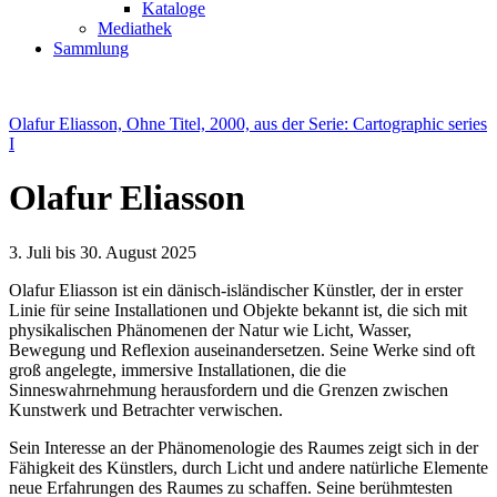
Kataloge
Mediathek
Sammlung
Olafur Eliasson, Ohne Titel, 2000, aus der Serie: Cartographic series
I
Olafur Eliasson
3. Juli bis 30. August 2025
Olafur Eliasson ist ein dänisch-isländischer Künstler, der in erster
Linie für seine Installationen und Objekte bekannt ist, die sich mit
physikalischen Phänomenen der Natur wie Licht, Wasser,
Bewegung und Reflexion auseinandersetzen. Seine Werke sind oft
groß angelegte, immersive Installationen, die die
Sinneswahrnehmung herausfordern und die Grenzen zwischen
Kunstwerk und Betrachter verwischen.
Sein Interesse an der Phänomenologie des Raumes zeigt sich in der
Fähigkeit des Künstlers, durch Licht und andere natürliche Elemente
neue Erfahrungen des Raumes zu schaffen. Seine berühmtesten