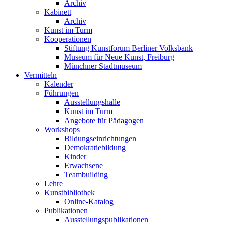
Archiv
Kabinett
Archiv
Kunst im Turm
Kooperationen
Stiftung Kunstforum Berliner Volksbank
Museum für Neue Kunst, Freiburg
Münchner Stadtmuseum
Vermitteln
Kalender
Führungen
Ausstellungshalle
Kunst im Turm
Angebote für Pädagogen
Workshops
Bildungseinrichtungen
Demokratiebildung
Kinder
Erwachsene
Teambuilding
Lehre
Kunstbibliothek
Online-Katalog
Publikationen
Ausstellungspublikationen