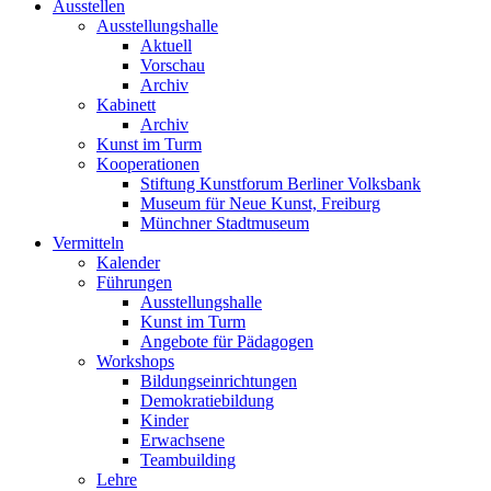
Ausstellen
Ausstellungshalle
Aktuell
Vorschau
Archiv
Kabinett
Archiv
Kunst im Turm
Kooperationen
Stiftung Kunstforum Berliner Volksbank
Museum für Neue Kunst, Freiburg
Münchner Stadtmuseum
Vermitteln
Kalender
Führungen
Ausstellungshalle
Kunst im Turm
Angebote für Pädagogen
Workshops
Bildungseinrichtungen
Demokratiebildung
Kinder
Erwachsene
Teambuilding
Lehre