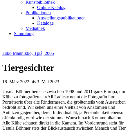
Kunstbibliothek
Online-Katalog
Publikationen
Ausstellungspublikationen
Kataloge
Mediathek
Sammlung
Esko Männikkö, Tplá, 2005
Tiergesichter
18. März 2022 bis 3. Mai 2023
Ursula Böhmer bereiste zwischen 1998 und 2011 ganz Europa, um
Kühe zu fotografieren. »All Ladies« nennt die Fotografin ihre
Porträtserie über alte Rinderrassen, die größtenteils vom Aussterben
bedroht sind. Wir sehen uns einer Vielfalt von Anatomien und
Antlitzen gegenüber, deren Individualität, ja Persönlichkeit ebenso
offenkundig wird wie der stumme Wunsch nach Kommunikation.
Alle Kühe schauen direkt in die Kamera. Im Vordergrund steht für
Ursula Böhmer stets der Blickaustausch zwischen Mensch und Tier