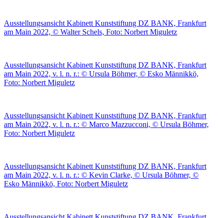
Ausstellungsansicht Kabinett Kunststiftung DZ BANK, Frankfurt
am Main 2022, © Walter Schels, Foto: Norbert Miguletz
Ausstellungsansicht Kabinett Kunststiftung DZ BANK, Frankfurt
am Main 2022, v. l. n. r.: © Ursula Böhmer, © Esko Männikkö,
Foto: Norbert Miguletz
Ausstellungsansicht Kabinett Kunststiftung DZ BANK, Frankfurt
am Main 2022, v. l. n. r.: © Marco Mazzucconi, © Ursula Böhmer,
Foto: Norbert Miguletz
Ausstellungsansicht Kabinett Kunststiftung DZ BANK, Frankfurt
am Main 2022, v. l. n. r.: © Kevin Clarke, © Ursula Böhmer, ©
Esko Männikkö, Foto: Norbert Miguletz
Ausstellungsansicht Kabinett Kunststiftung DZ BANK, Frankfurt