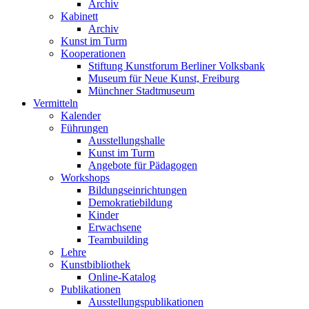
Archiv
Kabinett
Archiv
Kunst im Turm
Kooperationen
Stiftung Kunstforum Berliner Volksbank
Museum für Neue Kunst, Freiburg
Münchner Stadtmuseum
Vermitteln
Kalender
Führungen
Ausstellungshalle
Kunst im Turm
Angebote für Pädagogen
Workshops
Bildungseinrichtungen
Demokratiebildung
Kinder
Erwachsene
Teambuilding
Lehre
Kunstbibliothek
Online-Katalog
Publikationen
Ausstellungspublikationen