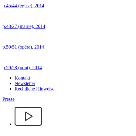
p.45/44 (église), 2014
p.48/27 (mairie), 2014
p.50/51 (opèra), 2014
p.59/58 (pont), 2014
Kontakt
Newsletter
Rechtliche Hinweise
Presse