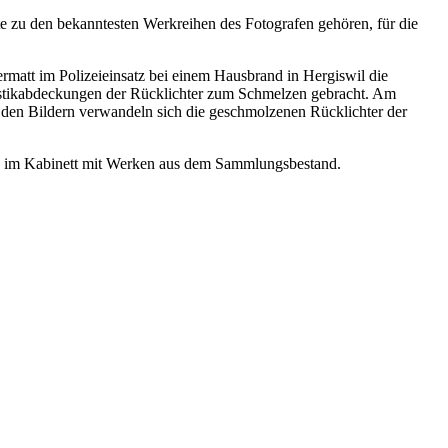
e zu den bekanntesten Werkreihen des Fotografen gehören, für die
matt im Polizeieinsatz bei einem Hausbrand in Hergiswil die
lastikabdeckungen der Rücklichter zum Schmelzen gebracht. Am
n den Bildern verwandeln sich die geschmolzenen Rücklichter der
g im Kabinett mit Werken aus dem Sammlungsbestand.