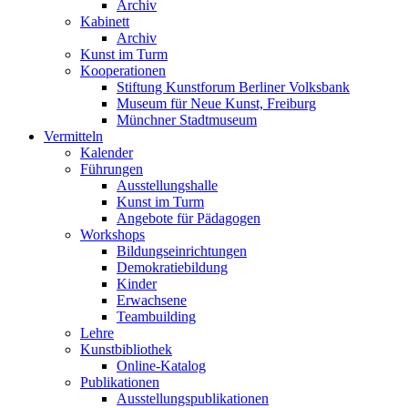
Archiv
Kabinett
Archiv
Kunst im Turm
Kooperationen
Stiftung Kunstforum Berliner Volksbank
Museum für Neue Kunst, Freiburg
Münchner Stadtmuseum
Vermitteln
Kalender
Führungen
Ausstellungshalle
Kunst im Turm
Angebote für Pädagogen
Workshops
Bildungseinrichtungen
Demokratiebildung
Kinder
Erwachsene
Teambuilding
Lehre
Kunstbibliothek
Online-Katalog
Publikationen
Ausstellungspublikationen