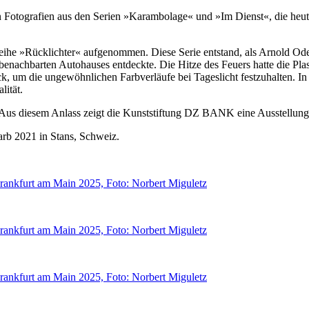
n Fotografien aus den Serien »Karambolage« und »Im Dienst«, die heut
ihe »Rücklichter« aufgenommen. Diese Serie entstand, als Arnold Oder
benachbarten Autohauses entdeckte. Die Hitze des Feuers hatte die P
ck, um die ungewöhnlichen Farbverläufe bei Tageslicht festzuhalten. I
lität.
 Aus diesem Anlass zeigt die Kunststiftung DZ BANK eine Ausstellun
rb 2021 in Stans, Schweiz.
ankfurt am Main 2025, Foto: Norbert Miguletz
ankfurt am Main 2025, Foto: Norbert Miguletz
ankfurt am Main 2025, Foto: Norbert Miguletz