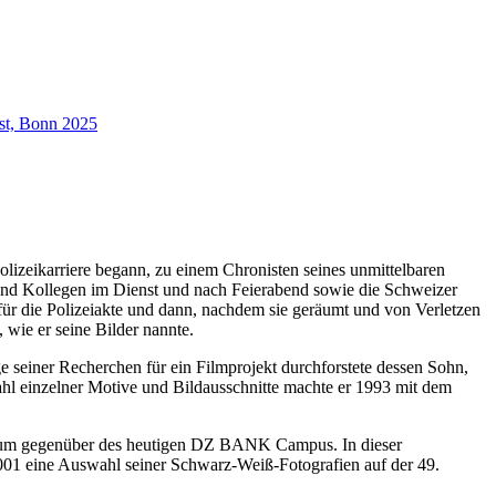
nst, Bonn 2025
izeikarriere begann, zu einem Chronisten seines unmittelbaren
n und Kollegen im Dienst und nach Feierabend sowie die Schweizer
 für die Polizeiakte und dann, nachdem sie geräumt und von Verletzen
 wie er seine Bilder nannte.
 seiner Recherchen für ein Filmprojekt durchforstete dessen Sohn,
ahl einzelner Motive und Bildausschnitte machte er 1993 mit dem
idium gegenüber des heutigen DZ BANK Campus. In dieser
001 eine Auswahl seiner Schwarz-Weiß-Fotografien auf der 49.