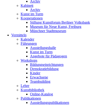
Archiv
Kabinett
Archiv
Kunst im Turm
Kooperationen
Stiftung Kunstforum Berliner Volksbank
Museum für Neue Kunst, Freiburg
Münchner Stadtmuseum
Vermitteln
Kalender
Führungen
Ausstellungshalle
Kunst im Turm
Angebote für Pädagogen
Workshops
Bildungseinrichtungen
Demokratiebildung
Kinder
Erwachsene
Teambuilding
Lehre
Kunstbibliothek
Online-Katalog
Publikationen
Ausstellungspublikationen