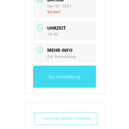
DATUM
Juni 01 2023
Vorbei!
UHRZEIT
19:00
MEHR INFO
Zur Anmeldung
Zur Anmeldung
+ Zu Google Kalender hinzufügen