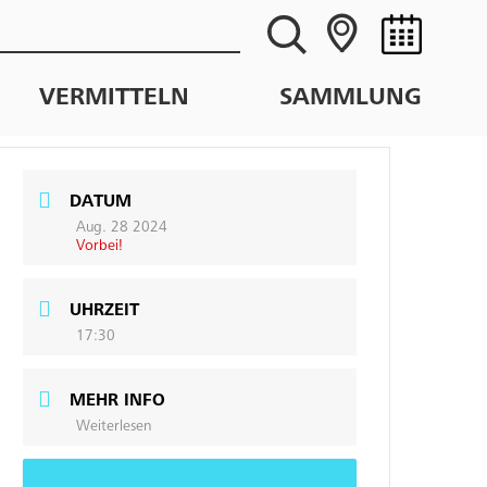
VERMITTELN
SAMMLUNG
DATUM
Aug. 28 2024
Vorbei!
UHRZEIT
17:30
MEHR INFO
Weiterlesen