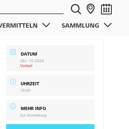
VERMITTELN
SAMMLUNG
DATUM
Okt. 10 2024
Vorbei!
UHRZEIT
19:00
MEHR INFO
Zur Anmeldung