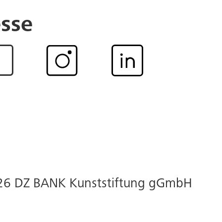
sse
26 DZ BANK Kunststiftung gGmbH