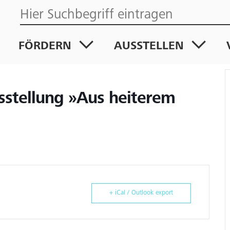
FÖRDERN
AUSSTELLEN
sstellung »Aus heiterem
+ iCal / Outlook export