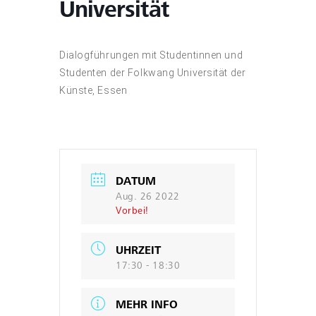
Universität
Dialogführungen mit Studentinnen und
Studenten der Folkwang Universität der
Künste, Essen
DATUM
Aug. 26 2022
Vorbei!
UHRZEIT
17:30 - 18:30
MEHR INFO