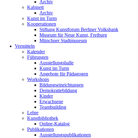
Archiv
Kabinett
Archiv
Kunst im Turm
Kooperationen
Stiftung Kunstforum Berliner Volksbank
Museum für Neue Kunst, Freiburg
Münchner Stadtmuseum
Vermitteln
Kalender
Führungen
Ausstellungshalle
Kunst im Turm
Angebote für Pädagogen
Workshops
Bildungseinrichtungen
Demokratiebildung
Kinder
Erwachsene
Teambuilding
Lehre
Kunstbibliothek
Online-Katalog
Publikationen
Ausstellungspublikationen