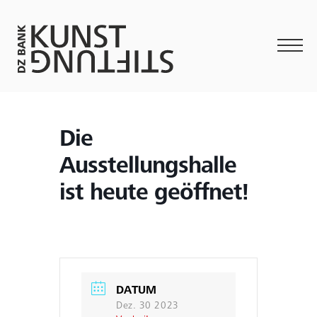
Die
Ausstellungshalle
ist heute geöffnet!
DATUM
Dez. 30 2023