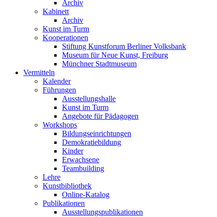
Archiv
Kabinett
Archiv
Kunst im Turm
Kooperationen
Stiftung Kunstforum Berliner Volksbank
Museum für Neue Kunst, Freiburg
Münchner Stadtmuseum
Vermitteln
Kalender
Führungen
Ausstellungshalle
Kunst im Turm
Angebote für Pädagogen
Workshops
Bildungseinrichtungen
Demokratiebildung
Kinder
Erwachsene
Teambuilding
Lehre
Kunstbibliothek
Online-Katalog
Publikationen
Ausstellungspublikationen