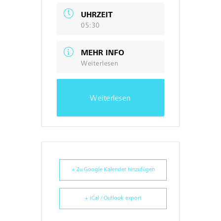
UHRZEIT
05:30
MEHR INFO
Weiterlesen
Weiterlesen
+ Zu Google Kalender hinzufügen
+ iCal / Outlook export