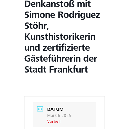
Denkanstoß mit
Simone Rodriguez
Stöhr,
Kunsthistorikerin
und zertifizierte
Gästeführerin der
Stadt Frankfurt
DATUM
Mai 06 2025
Vorbei!