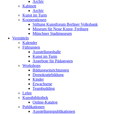
Archiv
Kabinett
Archiv
Kunst im Turm
Kooperationen
Stiftung Kunstforum Berliner Volksbank
Museum für Neue Kunst, Freiburg
Münchner Stadtmuseum
Vermitteln
Kalender
Führungen
Ausstellungshalle
Kunst im Turm
Angebote für Pädagogen
Workshops
Bildungseinrichtungen
Demokratiebildung
Kinder
Erwachsene
Teambuilding
Lehre
Kunstbibliothek
Online-Katalog
Publikationen
Ausstellungspublikationen