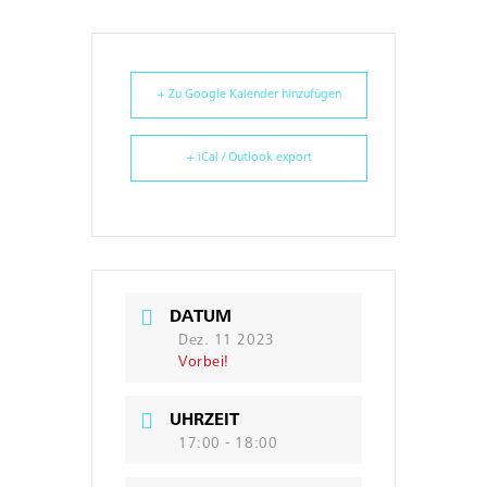
+ Zu Google Kalender hinzufügen
+ iCal / Outlook export
DATUM
Dez. 11 2023
Vorbei!
UHRZEIT
17:00 - 18:00