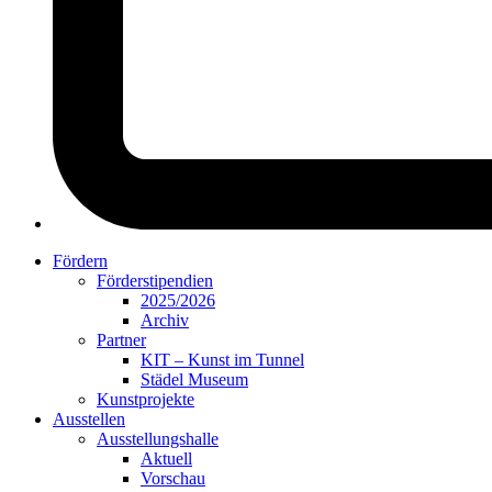
Fördern
Förderstipendien
2025/2026
Archiv
Partner
KIT – Kunst im Tunnel
Städel Museum
Kunstprojekte
Ausstellen
Ausstellungshalle
Aktuell
Vorschau