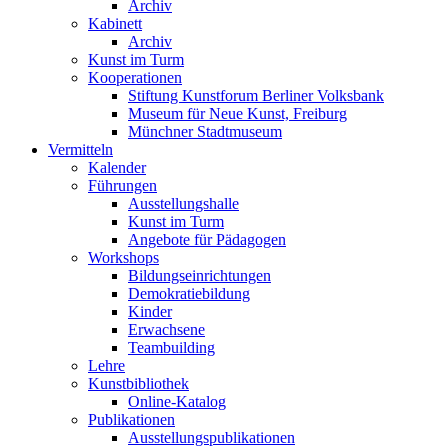
Archiv
Kabinett
Archiv
Kunst im Turm
Kooperationen
Stiftung Kunstforum Berliner Volksbank
Museum für Neue Kunst, Freiburg
Münchner Stadtmuseum
Vermitteln
Kalender
Führungen
Ausstellungshalle
Kunst im Turm
Angebote für Pädagogen
Workshops
Bildungseinrichtungen
Demokratiebildung
Kinder
Erwachsene
Teambuilding
Lehre
Kunstbibliothek
Online-Katalog
Publikationen
Ausstellungspublikationen