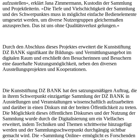
aufzustellen«, erklärt Jana Zimmermann, Kustodin der Sammlung
und Projektleiterin. »Die Tiefe und Vielschichtigkeit der Sammlung
und des Schwerpunktes muss in möglichst einfache Bedienelemente
umgesetzt werden, um diverse Nutzergruppen gleichermaßen
anzusprechen. Das ist uns ohne Qualitätsverlust gelungen.«
Durch den Abschluss dieses Projektes erweitert die Kunststiftung
DZ BANK signifikant ihr Bildungs- und Vermittlungsangebot im
digitalen Raum und erschließt den Besucherinnen und Besuchern
eine dauerhafte Nutzungsmöglichkeit, neben den diversen
Ausstellungsprojekten und Kooperationen.
Die Kunststiftung DZ BANK hat den satzungsmäßigen Auftrag, die
in ihrem Schwerpunkt einzigartige Sammlung der DZ BANK in
Ausstellungen und Veranstaltungen wissenschaftlich aufzuarbeiten
und darüber in einen Diskurs mit der breiten Öffentlichkeit zu treten.
Die Möglichkeit dieses öffentlichen Diskurses und der Nutzung der
Sammlung wurde durch die Digitalisierung um ein Vielfaches
erweitert, indem Techniken und Themen schrittweise hinzugefügt
werden und der Sammlungsschwerpunkt durchgängig sichtbar
gemacht wird. Die »Sammlung Online« ermöglicht es Forschenden