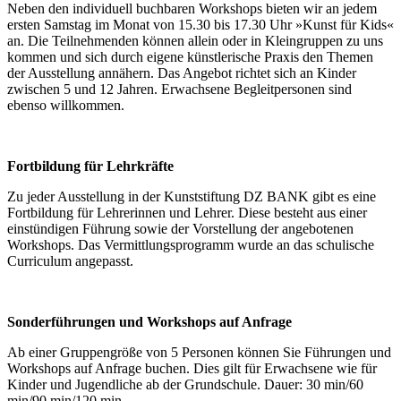
Neben den individuell buchbaren Workshops bieten wir an jedem
ersten Samstag im Monat von 15.30 bis 17.30 Uhr »Kunst für Kids«
an. Die Teilnehmenden können allein oder in Kleingruppen zu uns
kommen und sich durch eigene künstlerische Praxis den Themen
der Ausstellung annähern. Das Angebot richtet sich an Kinder
zwischen 5 und 12 Jahren. Erwachsene Begleitpersonen sind
ebenso willkommen.
Fortbildung für Lehrkräfte
Zu jeder Ausstellung in der Kunststiftung DZ BANK gibt es eine
Fortbildung für Lehrerinnen und Lehrer. Diese besteht aus einer
einstündigen Führung sowie der Vorstellung der angebotenen
Workshops. Das Vermittlungsprogramm wurde an das schulische
Curriculum angepasst.
Sonderführungen und Workshops auf Anfrage
Ab einer Gruppengröße von 5 Personen können Sie Führungen und
Workshops auf Anfrage buchen. Dies gilt für Erwachsene wie für
Kinder und Jugendliche ab der Grundschule. Dauer: 30 min/60
min/90 min/120 min